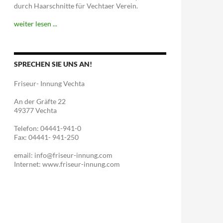
durch Haarschnitte für Vechtaer Verein.
weiter lesen ...
SPRECHEN SIE UNS AN!
Friseur- Innung Vechta
An der Gräfte 22
49377 Vechta
Telefon: 04441-941-0
Fax: 04441- 941-250
email: info@friseur-innung.com
Internet: www.friseur-innung.com