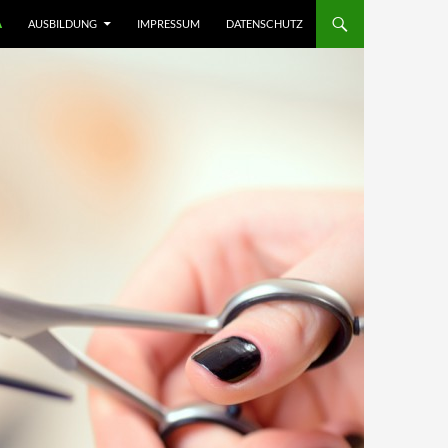
A
AUSBILDUNG
IMPRESSUM
DATENSCHUTZ