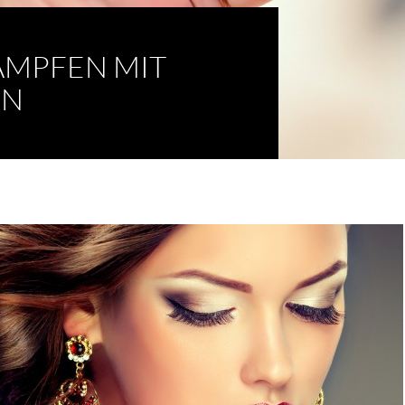
ÄMPFEN MIT
EN