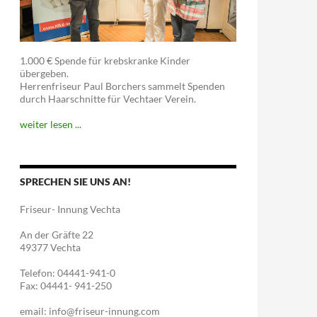
1.000 € Spende für krebskranke Kinder
übergeben.
Herrenfriseur Paul Borchers sammelt Spenden
durch Haarschnitte für Vechtaer Verein.
weiter lesen ...
SPRECHEN SIE UNS AN!
Friseur- Innung Vechta
An der Gräfte 22
49377 Vechta
Telefon: 04441-941-0
Fax: 04441- 941-250
email: info@friseur-innung.com