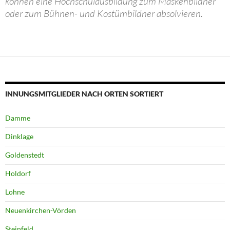
können eine Hochschulausbildung zum Maskenbildner
oder zum Bühnen- und Kostümbildner absolvieren.
INNUNGSMITGLIEDER NACH ORTEN SORTIERT
Damme
Dinklage
Goldenstedt
Holdorf
Lohne
Neuenkirchen-Vörden
Steinfeld