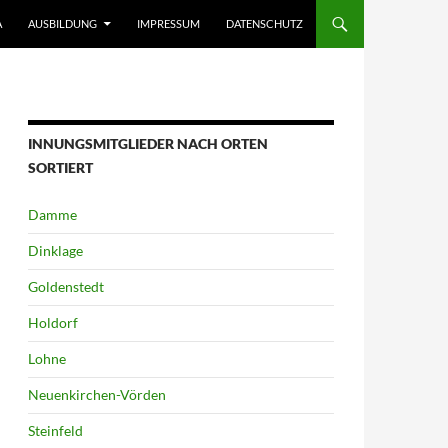
A
AUSBILDUNG
IMPRESSUM
DATENSCHUTZ
INNUNGSMITGLIEDER NACH ORTEN
SORTIERT
Damme
Dinklage
Goldenstedt
Holdorf
Lohne
Neuenkirchen-Vörden
Steinfeld