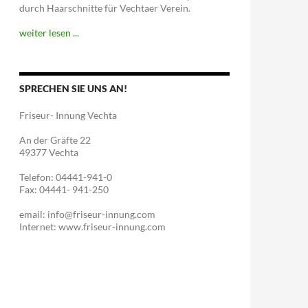
durch Haarschnitte für Vechtaer Verein.
weiter lesen ...
SPRECHEN SIE UNS AN!
Friseur- Innung Vechta
An der Gräfte 22
49377 Vechta
Telefon: 04441-941-0
Fax: 04441- 941-250
email: info@friseur-innung.com
Internet: www.friseur-innung.com