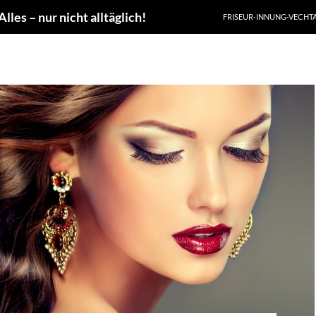
les – nur nicht alltäglich!
FRISEUR-INNUNG-VECHT