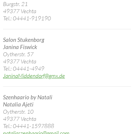
Burgstr. 21
49377 Vechta
Tel.: 04441-919190
Salon Stukenborg
Janina Fiswick
Oytherstr. 57
49377 Vechta
Tel.: 04441-4949
JaninaMiddendorf@gmx.de
Szenhaario by Natali
Natalia Ajeti
Oytherstr. 10
49377 Vechta
Tel.: 04441-1597888
nataliaszenhaario@gmail.com