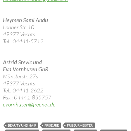
Heymen Sami Abdu
Lohner Str. 10
49377 Vechta
Tel.: 04441-5712
Astrid Stevic und
Eva Vornhusen GbR
Münsterstr. 27a
49377 Vechta
Tel.: 04441-2622
Fax.: 04441-855757
evornhusen@freenet.de
BEAUTY UND HAIR
FRISEURE
FRISEURMEISTER