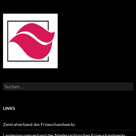
Suchen
nach:
LINKS
Zentralverband des Friseurhandwerks
Landesinnungsverband des Niedersächsischen Friseurhandwerks