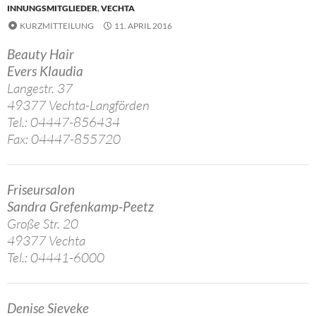
INNUNGSMITGLIEDER
,
VECHTA
KURZMITTEILUNG
11. APRIL 2016
Beauty Hair
Evers Klaudia
Langestr. 37
49377 Vechta-Langförden
Tel.: 04447-856434
Fax: 04447-855720
Friseursalon
Sandra Grefenkamp-Peetz
Große Str. 20
49377 Vechta
Tel.: 04441-6000
Denise Sieveke