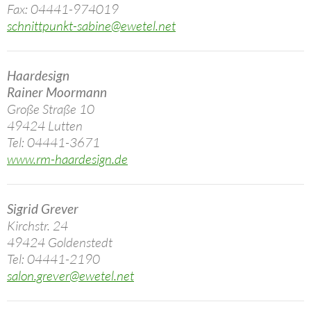
Fax: 04441-974019
schnittpunkt-sabine@ewetel.net
Haardesign
Rainer Moormann
Große Straße 10
49424 Lutten
Tel: 04441-3671
www.rm-haardesign.de
Sigrid Grever
Kirchstr. 24
49424 Goldenstedt
Tel: 04441-2190
salon.grever@ewetel.net