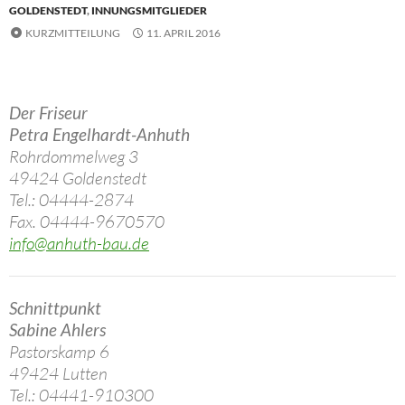
GOLDENSTEDT
,
INNUNGSMITGLIEDER
KURZMITTEILUNG
11. APRIL 2016
Der Friseur
Petra Engelhardt-Anhuth
Rohrdommelweg 3
49424 Goldenstedt
Tel.: 04444-2874
Fax. 04444-9670570
info@anhuth-bau.de
Schnittpunkt
Sabine Ahlers
Pastorskamp 6
49424 Lutten
Tel.: 04441-910300